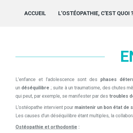
ACCUEIL
L’OSTÉOPATHIE, C’EST QUOI 
E
L’enfance et l’adolescence sont des
phases déter
un
déséquilibre
; suite à un traumatisme, des chutes m
qui peut, par exemple, se manifester par des
troubles d
L’ostéopathe intervient pour
maintenir un bon état de 
Les causes d’un déséquilibre étant multiples, la collabo
Ostéopathie et orthodontie
: