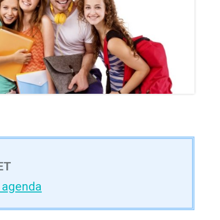
ET
 agenda