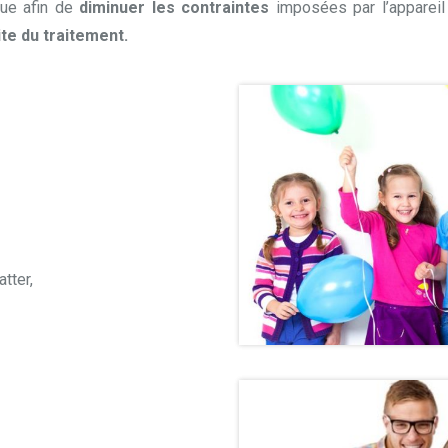
ique afin de
diminuer les contraintes
imposées par l’appareil
te du traitement.
tter,