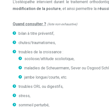
L’ostéopathe intervient durant le traitement orthodont
modification de la posture
, et ainsi permettre la
réussi
Quand consulter ?
(liste non exhaustive)
bilan à titre préventif,
chutes/traumatismes,
troubles de la croissance :
scoliose/attitude scoliotique,
maladies de Scheuermann, Sever ou Osgood Schla
jambe longue/courte, etc.
troubles ORL ou digestifs,
stress,
sommeil perturbé,