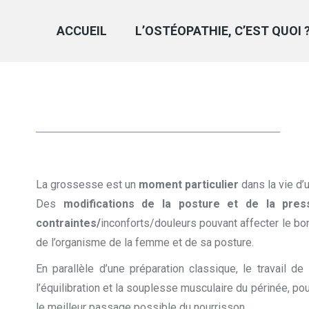
ACCUEIL
L’OSTÉOPATHIE, C’EST QUOI 
La grossesse est un
moment particulier
dans la vie d’
Des
modifications de la posture et de la pres
contraintes/
inconforts/douleurs pouvant affecter le b
de l’organisme de la femme et de sa posture.
En parallèle d’une préparation classique, le travail de
l’équilibration et la souplesse musculaire du périnée, po
le meilleur passage possible du nourrisson.