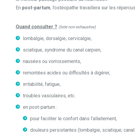
En
post-partum
, l’ostéopathe travaillera sur les réperc
Quand consulter
?
(liste non exhaustive)
lombalgie, dorsalgie, cervicalgie,
sciatique, syndrome du canal carpien,
nausées ou vomissements,
remontées acides ou difficultés à digérer,
irritabilité, fatigue,
troubles vasculaires, etc.
en post-partum :
pour faciliter le confort dans l’allaitement,
douleurs persistantes (lombalgie, sciatique, canal